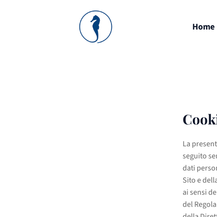
Home
Cooki
La present
seguito se
dati perso
Sito e dell
ai sensi d
del Regola
della Diret