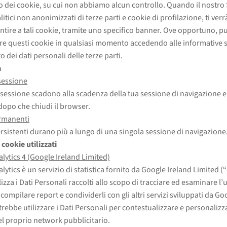
zzo dei cookie, su cui non abbiamo alcun controllo. Quando il nostro 
itici non anonimizzati di terze parti e cookie di profilazione, ti verr
ntire a tali cookie, tramite uno specifico banner. Ove opportuno, pu
re questi cookie in qualsiasi momento accedendo alle informative 
 dei dati personali delle terze parti.
a
sessione
i sessione scadono alla scadenza della tua sessione di navigazione
 dopo che chiudi il browser.
rmanenti
ersistenti durano più a lungo di una singola sessione di navigazione
 cookie utilizzati
lytics 4 (Google Ireland Limited)
lytics è un servizio di statistica fornito da Google Ireland Limited (
izza i Dati Personali raccolti allo scopo di tracciare ed esaminare l’u
 compilare report e condividerli con gli altri servizi sviluppati da Go
rebbe utilizzare i Dati Personali per contestualizzare e personalizza
l proprio network pubblicitario.