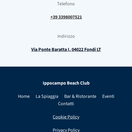
Telefono
+39 3398007521
Indirizzo
Via Ponte Baratta I, 04022 Fondi LT
Ippocampo Beach Club
Home
La Spiaggia
Bar & Ristorante
Eventi
Contatti
Cookie Policy
Privacy Policy