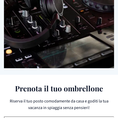
Prenota il tuo ombrellone
Riserva il tuo posto comodamente da casa e goditi la tua
vacanza in spiaggia senza pensieri!