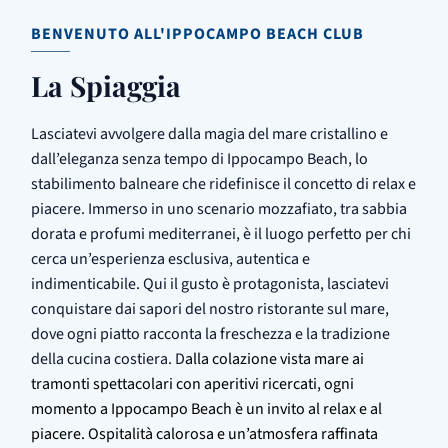
BENVENUTO ALL'IPPOCAMPO BEACH CLUB
La Spiaggia
Lasciatevi avvolgere dalla magia del mare cristallino e
dall’eleganza senza tempo di Ippocampo Beach, lo
stabilimento balneare che ridefinisce il concetto di relax e
piacere. Immerso in uno scenario mozzafiato, tra sabbia
dorata e profumi mediterranei, è il luogo perfetto per chi
cerca un’esperienza esclusiva, autentica e
indimenticabile. Qui il gusto è protagonista, lasciatevi
conquistare dai sapori del nostro ristorante sul mare,
dove ogni piatto racconta la freschezza e la tradizione
della cucina costiera. D
alla colazione vista mare ai
tramonti spettacolari con aperitivi ricercati, ogni
momento a Ippocampo Beach è un invito al relax e al
piacere. Ospitalità calorosa e un’atmosfera raffinata